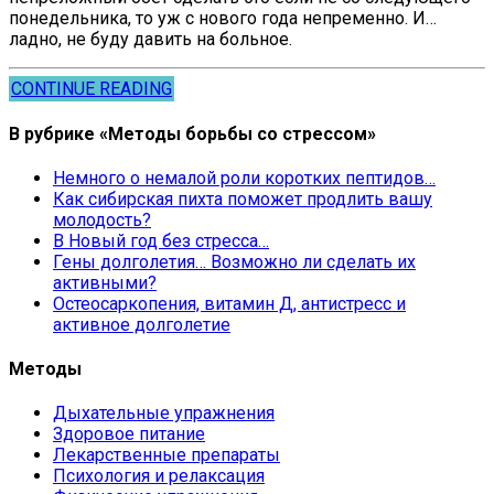
понедельника, то уж с нового года непременно. И…
ладно, не буду давить на больное.
CONTINUE READING
В рубрике «Методы борьбы со стрессом»
Немного о немалой роли коротких пептидов…
Как сибирская пихта поможет продлить вашу
молодость?
В Новый год без стресса…
Гены долголетия… Возможно ли сделать их
активными?
Остеосаркопения, витамин Д, антистресс и
активное долголетие
Методы
Дыхательные упражнения
Здоровое питание
Лекарственные препараты
Психология и релаксация