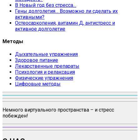
В Новый год без стресса…
Гены долголетия… Возможно ли сделать их
активными?
Остеосаркопения, витамин Д, антистресс и
активное долголетие
Методы
Дыхательные упражнения
Здоровое питание
Лекарственные препараты
Психология и релаксация
Физические упражнения
Цифровые методы
Немного виртуального пространства – и стресс
побежден!