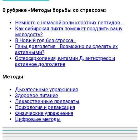
В рубрике «Методы борьбы со стрессом»
Немного о немалой роли коротких пептидов…
Как сибирская пихта поможет продлить вашу
молодость?
В Новый год без стресса…
Гены долголетия… Возможно ли сделать их
активными?
Остеосаркопения, витамин Д, антистресс и
активное долголетие
Методы
Дыхательные упражнения
Здоровое питание
Лекарственные препараты
Психология и релаксация
Физические упражнения
Цифровые методы