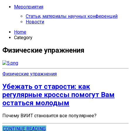
Мероприятия
Статьи, материалы научных конференций
Новости
Home
Category
Физические упражнения
Физические упражнения
Убежать от старости: как
регулярные кроссы помогут Вам
остаться молодым
Почему ВИИТ становится все популярнее?
CONTINUE READING