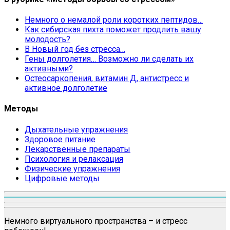
Немного о немалой роли коротких пептидов…
Как сибирская пихта поможет продлить вашу
молодость?
В Новый год без стресса…
Гены долголетия… Возможно ли сделать их
активными?
Остеосаркопения, витамин Д, антистресс и
активное долголетие
Методы
Дыхательные упражнения
Здоровое питание
Лекарственные препараты
Психология и релаксация
Физические упражнения
Цифровые методы
Немного виртуального пространства – и стресс