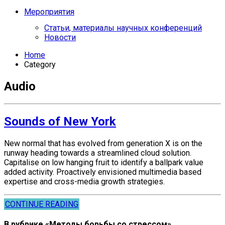
Мероприятия
Статьи, материалы научных конференций
Новости
Home
Category
Audio
Sounds of New York
New normal that has evolved from generation X is on the
runway heading towards a streamlined cloud solution.
Capitalise on low hanging fruit to identify a ballpark value
added activity. Proactively envisioned multimedia based
expertise and cross-media growth strategies.
CONTINUE READING
В рубрике «Методы борьбы со стрессом»